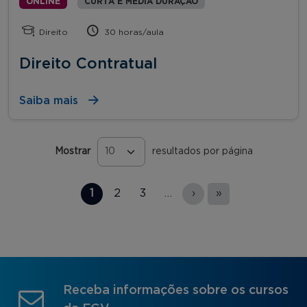
ONLINE
CURTA E MÉDIA DURAÇÃO
Direito
30 horas/aula
Direito Contratual
Saiba mais
Mostrar
resultados por página
Páginas
1
2
3
…
›
»
Receba informações sobre os cursos