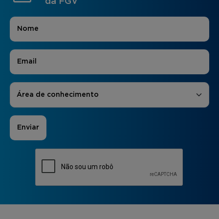
da FGV
Nome
*
E-mail
*
Áreas de Interesse
*
Área de conhecimento