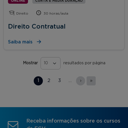
ONLINE
CURTA E MÉDIA DURAÇÃO
Direito
30 horas/aula
Direito Contratual
Saiba mais
Mostrar
resultados por página
Páginas
1
2
3
…
›
»
Receba informações sobre os cursos