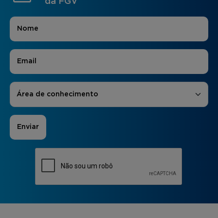
da FGV
Nome
*
E-mail
*
Áreas de Interesse
*
Área de conhecimento