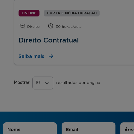
ONLINE
CURTA E MÉDIA DURAÇÃO
Direito
30 horas/aula
Direito Contratual
Saiba mais
Mostrar
resultados por página
Páginas
Áreas
Nome
*
E-mail
*
Áre