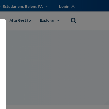
Estudar em: Belém, PA
Login
Alta Gestão
Explorar
s