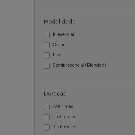
Modalidade
Presencial
Online
Live
Semipresencial (Blended)
Duração
Até 1 mês
1 a 3 meses
3 a 6 meses