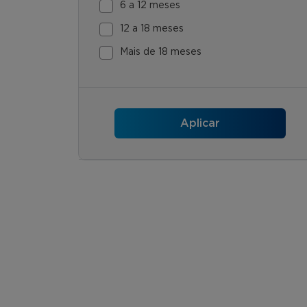
6 a 12 meses
12 a 18 meses
Mais de 18 meses