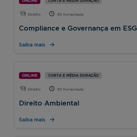
ONLINE
CURTA E MÉDIA DURAÇÃO
Direito
30 horas/aula
Compliance e Governança em ESG
Saiba mais
ONLINE
CURTA E MÉDIA DURAÇÃO
Direito
30 horas/aula
Direito Ambiental
Saiba mais