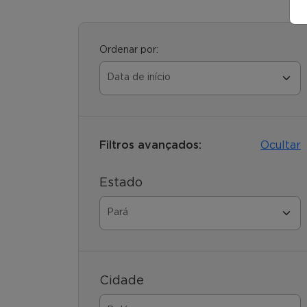
Ordenar por:
Filtros avançados:
Ocultar
Estado
Cidade