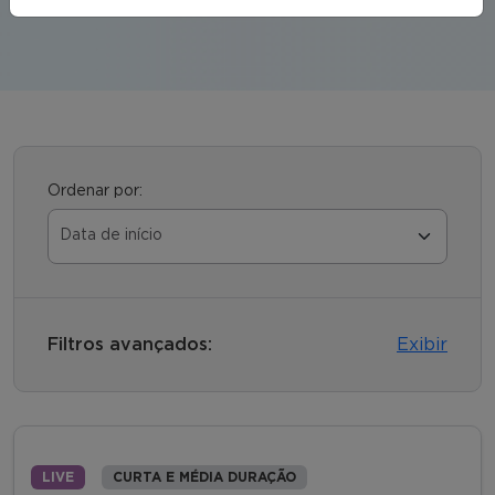
Ordenar por:
Filtros avançados:
Exibir
LIVE
CURTA E MÉDIA DURAÇÃO