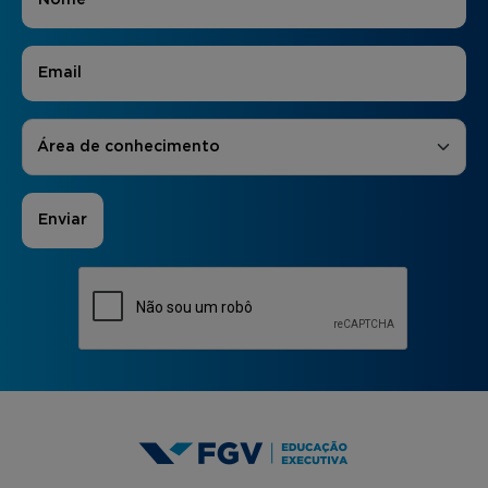
E-mail
*
Áreas de Interesse
*
Área de conhecimento