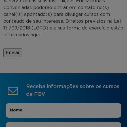
A FGV e/ou as suas Instituições Educacionais
Conveniadas poderão entrar em contato no(s)
canal(is) apontado(s) para divulgar cursos com
conteúdo de seu interesse. Direitos previstos na Lei
13.709/2018 (LGPD) e a sua forma de exercício estão
informados aqui.
Receba informações sobre os cursos
da FGV
Nome
*
E-mail
*