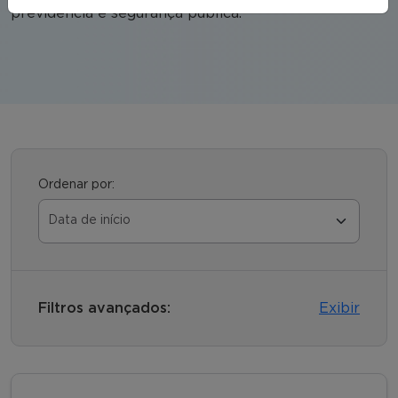
previdência e segurança pública.
Ordenar por:
Filtros avançados:
Exibir