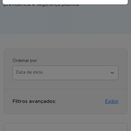
previdência e segurança pública.
Ordenar por:
Filtros avançados:
Exibir