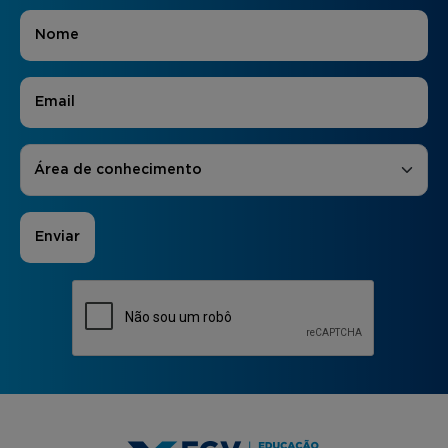
Nome
*
E-mail
*
Áreas de Interesse
*
Área de conhecimento