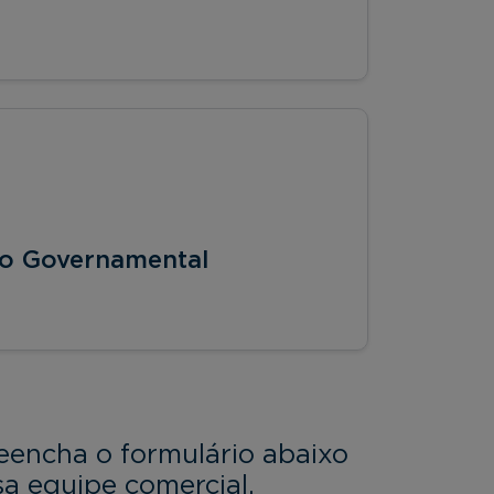
ão Governamental
eencha o formulário abaixo
a equipe comercial.