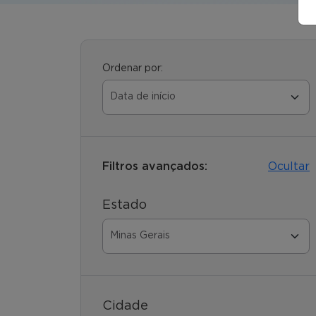
Ordenar por:
Filtros avançados:
Ocultar
Estado
Cidade