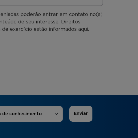
veniadas poderão entrar em contato no(s)
nteúdo de seu interesse. Direitos
 de exercício estão informados aqui.
 de Interesse
*
a de conhecimento