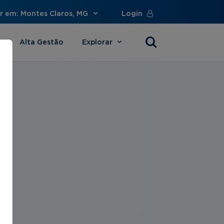
r em: Montes Claros, MG
Login
Alta Gestão
Explorar
s