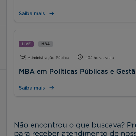
Saiba mais
LIVE
MBA
Administração Pública
432 horas/aula
MBA em Políticas Públicas e Gest
Saiba mais
Não encontrou o que buscava? Pr
para receber atendimento de noss