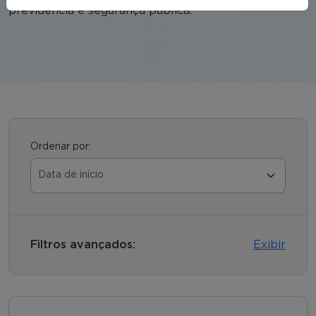
previdência e segurança pública.
Ordenar por:
Filtros avançados:
Exibir