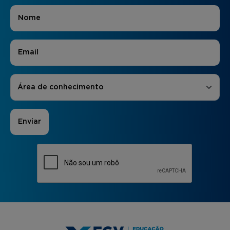
Nome
*
E-mail
*
Áreas de Interesse
*
Área de conhecimento