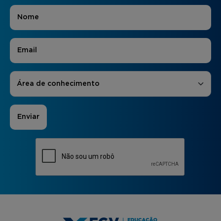
Nome
*
E-mail
*
Áreas de Interesse
*
Área de conhecimento