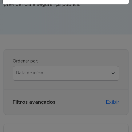
previdência e segurança pública.
Ordenar por:
Filtros avançados:
Exibir