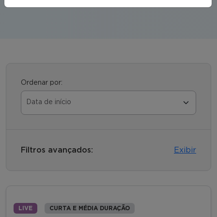
Ordenar por:
Filtros avançados:
Exibir
LIVE
CURTA E MÉDIA DURAÇÃO