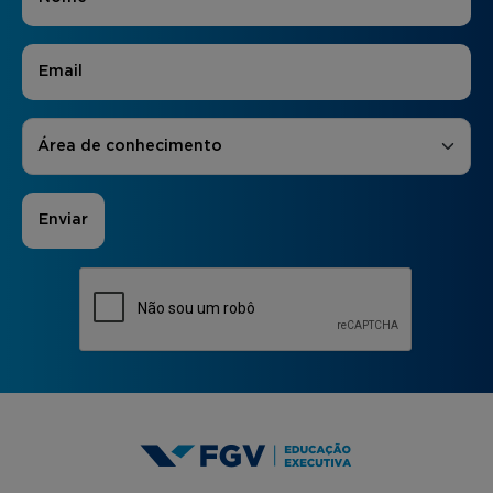
E-mail
*
Áreas de Interesse
*
Área de conhecimento