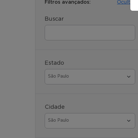
Filtros avançados:
Ocultar
Buscar
Estado
Cidade