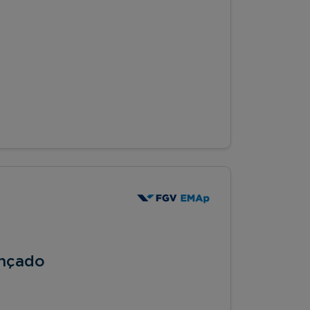
ançado