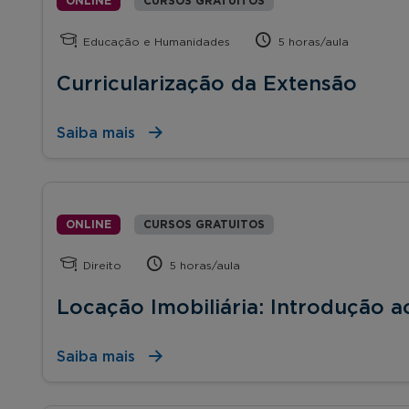
ONLINE
CURSOS GRATUITOS
Educação e Humanidades
5 horas/aula
Curricularização da Extensão
Saiba mais
ONLINE
CURSOS GRATUITOS
Direito
5 horas/aula
Locação Imobiliária: Introdução 
Saiba mais