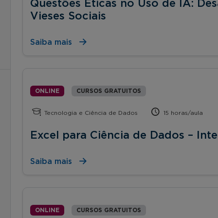
Questões Éticas no Uso de IA: De
Vieses Sociais
Saiba mais
ONLINE
CURSOS GRATUITOS
Tecnologia e Ciência de Dados
15 horas/aula
Excel para Ciência de Dados – Int
Saiba mais
ONLINE
CURSOS GRATUITOS