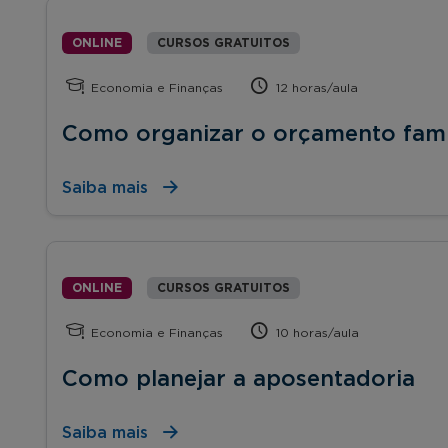
ONLINE
CURSOS GRATUITOS
Economia e Finanças
12 horas/aula
Como organizar o orçamento fami
Saiba mais
ONLINE
CURSOS GRATUITOS
Economia e Finanças
10 horas/aula
Como planejar a aposentadoria
Saiba mais