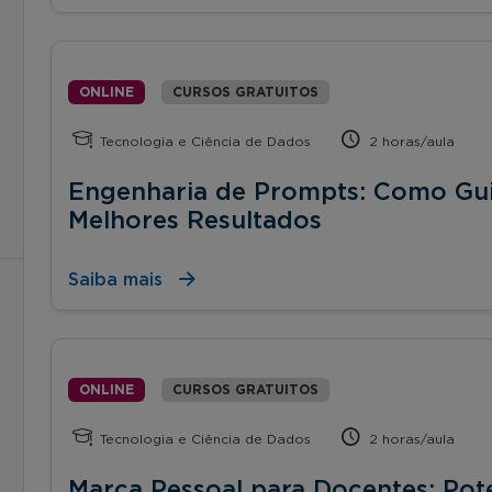
ONLINE
CURSOS GRATUITOS
Tecnologia e Ciência de Dados
2 horas/aula
Engenharia de Prompts: Como Guia
Melhores Resultados
Saiba mais
ONLINE
CURSOS GRATUITOS
Tecnologia e Ciência de Dados
2 horas/aula
Marca Pessoal para Docentes: Pote