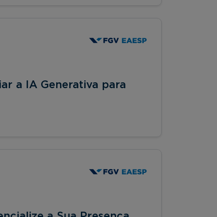
r a IA Generativa para
ncialize a Sua Presença