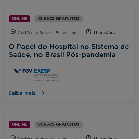
ONLINE
CURSOS GRATUITOS
Gestão de Setores Específicos
1 horas/aula
O Papel do Hospital no Sistema de
Saúde, no Brasil Pós-pandemia
Saiba mais
ONLINE
CURSOS GRATUITOS
Gestão de Setores Específicos
1 horas/aula