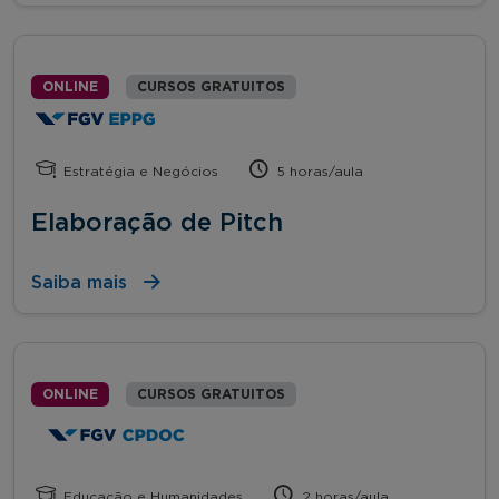
ONLINE
CURSOS GRATUITOS
Estratégia e Negócios
5 horas/aula
Elaboração de Pitch
Saiba mais
ONLINE
CURSOS GRATUITOS
Educação e Humanidades
2 horas/aula