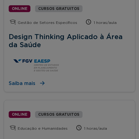
ONLINE
CURSOS GRATUITOS
Gestão de Setores Específicos
1 horas/aula
Design Thinking Aplicado à Área
da Saúde
Saiba mais
ONLINE
CURSOS GRATUITOS
Educação e Humanidades
1 horas/aula