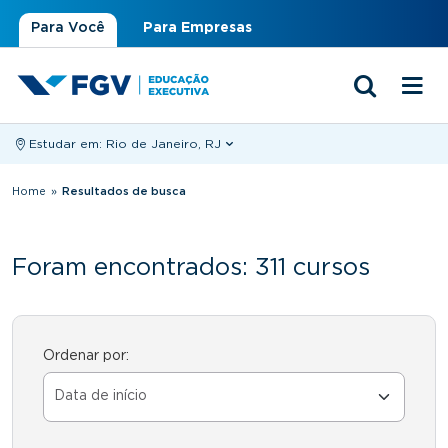
Para Você
Para Empresas
Estudar em:
Rio de Janeiro, RJ
Você está aqui
Home
»
Resultados de busca
Foram encontrados: 311 cursos
Ordenar por: