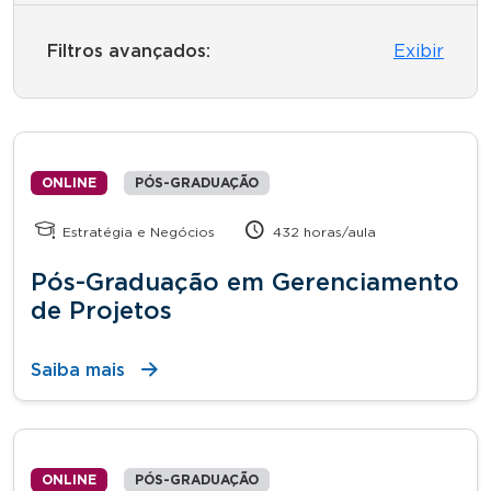
Filtros avançados:
Exibir
ONLINE
PÓS-GRADUAÇÃO
Estratégia e Negócios
432 horas/aula
Pós-Graduação em Gerenciamento
de Projetos
Saiba mais
ONLINE
PÓS-GRADUAÇÃO