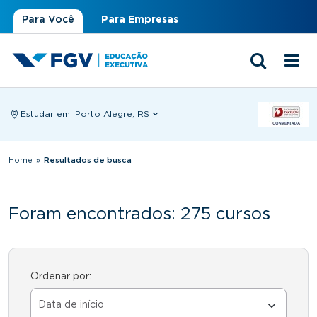
Para Você
Para Empresas
Estudar em:
Porto Alegre, RS
Você está aqui
Home
»
Resultados de busca
Foram encontrados: 275 cursos
Ordenar por: