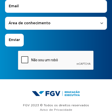
E-mail
*
Áreas de Interesse
*
Área de conhecimento
FGV 2023 © Todos os direitos reservados
Aviso de Privacidade