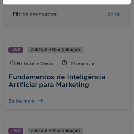
Filtros avançados:
Exibir
LIVE
CURTA E MÉDIA DURAÇÃO
Marketing e Vendas
16 horas/aula
Fundamentos de Inteligência
Artificial para Marketing
Saiba mais
LIVE
CURTA E MÉDIA DURAÇÃO