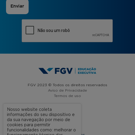
FGV 2023 © Todos os direitos reservados
Aviso de Privacidade
Termos de uso
Nosso website coleta
informações do seu dispositivo e
A FGV
da sua navegação por meio de
cookies para permitir
Contato
funcionalidades como: melhorar o