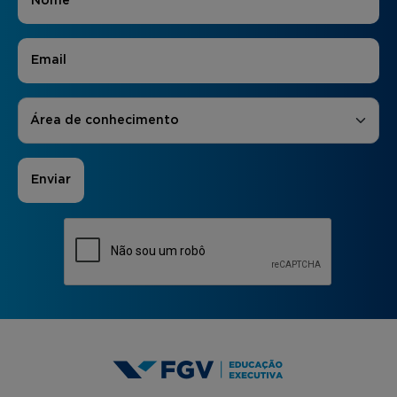
E-mail
*
Áreas de Interesse
*
Área de conhecimento