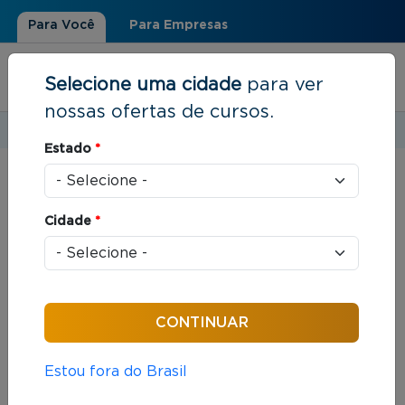
Para Você
Para Empresas
Selecione uma cidade
para ver
nossas ofertas de cursos.
Estudar em:
Rio de Janeiro, RJ
Estado
*
Você está aqui
Home
»
Resultados de busca
Cidade
*
Foram encontrados: 145 cursos
Ordenar por:
Estou fora do Brasil