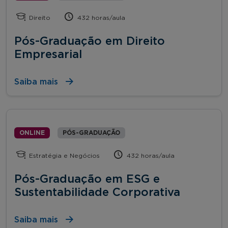
Direito
432 horas/aula
Pós-Graduação em Direito
Empresarial
Saiba mais
ONLINE
PÓS-GRADUAÇÃO
Estratégia e Negócios
432 horas/aula
Pós-Graduação em ESG e
Sustentabilidade Corporativa
Saiba mais