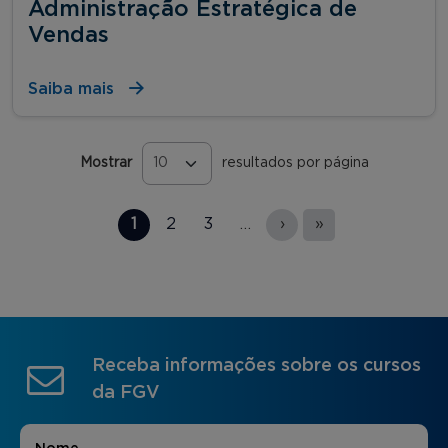
Administração Estratégica de
Vendas
Saiba mais
Mostrar
resultados por página
Páginas
1
2
3
…
›
»
Receba informações sobre os cursos
da FGV
Nome
*