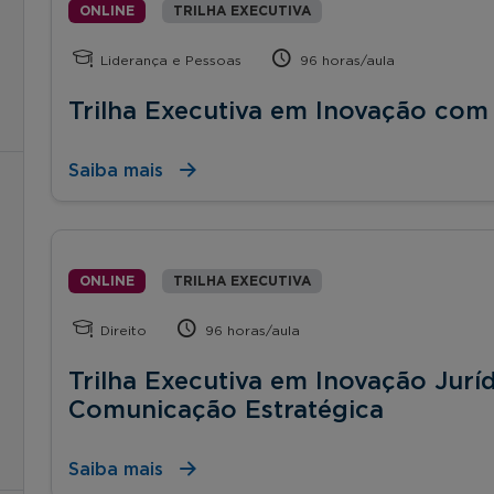
ONLINE
TRILHA EXECUTIVA
Liderança e Pessoas
96 horas/aula
Trilha Executiva em Inovação co
Saiba mais
ONLINE
TRILHA EXECUTIVA
Direito
96 horas/aula
Trilha Executiva em Inovação Jur
Comunicação Estratégica
Saiba mais