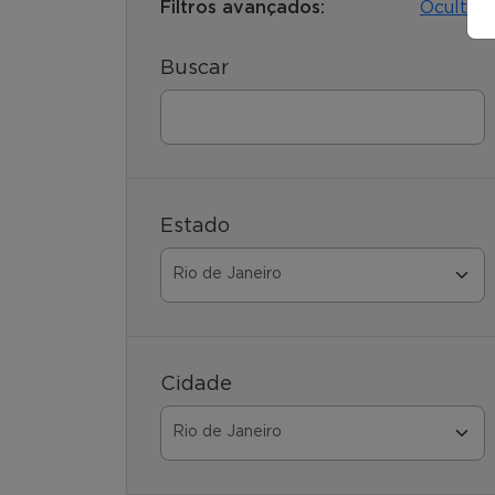
Filtros avançados:
Ocultar
Buscar
Estado
Cidade