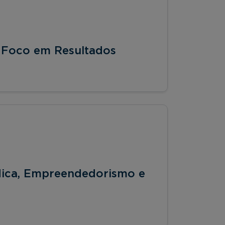
m Foco em Resultados
ídica, Empreendedorismo e