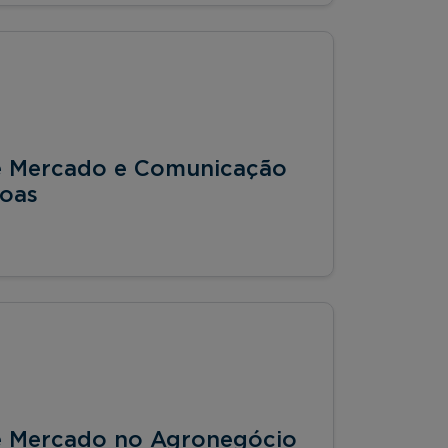
 de Mercado e Comunicação
soas
 de Mercado no Agronegócio