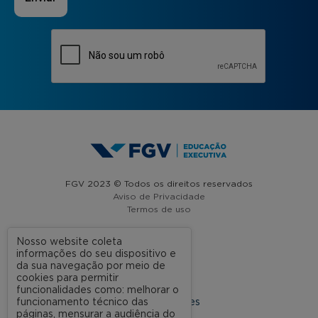
FGV 2023 © Todos os direitos reservados
Aviso de Privacidade
Termos de uso
Nosso website coleta
informações do seu dispositivo e
A FGV
da sua navegação por meio de
cookies para permitir
Contato
funcionalidades como: melhorar o
funcionamento técnico das
Nossas Unidades
páginas, mensurar a audiência do