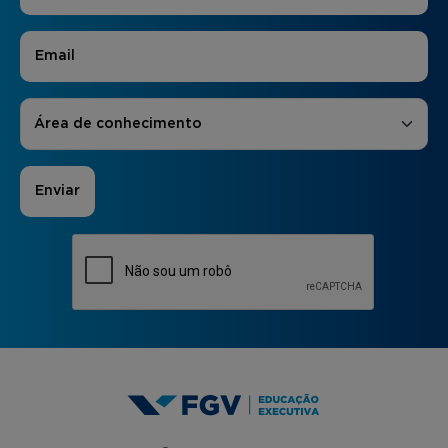
E-mail
*
Áreas de Interesse
*
Área de conhecimento