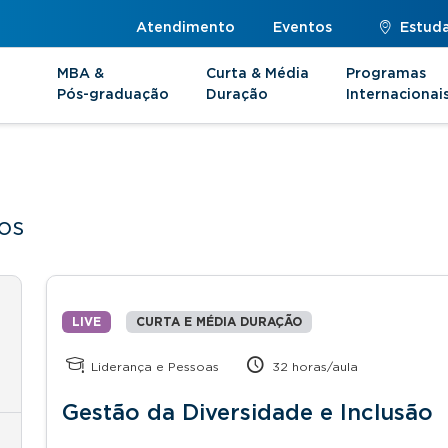
Atendimento
Eventos
Estuda
MBA &
Curta & Média
Programas
Pós-graduação
Duração
Internacionai
os
LIVE
CURTA E MÉDIA DURAÇÃO
Liderança e Pessoas
32 horas/aula
Gestão da Diversidade e Inclusão