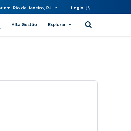
r em: Rio de Janeiro, RJ
Login
Alta Gestão
Explorar
s