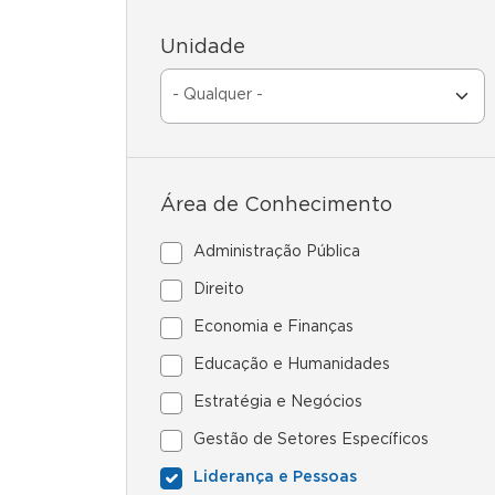
Unidade
Área de Conhecimento
Administração Pública
Direito
Economia e Finanças
Educação e Humanidades
Estratégia e Negócios
Gestão de Setores Específicos
Liderança e Pessoas