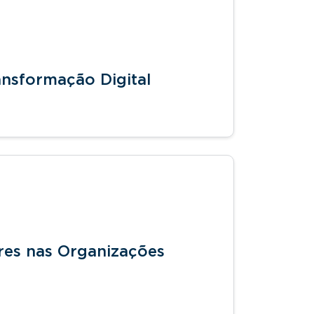
ansformação Digital
eres nas Organizações