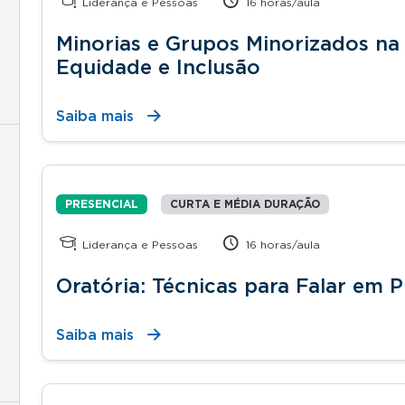
Liderança e Pessoas
16 horas/aula
Minorias e Grupos Minorizados na 
Equidade e Inclusão
Saiba mais
PRESENCIAL
CURTA E MÉDIA DURAÇÃO
Liderança e Pessoas
16 horas/aula
Oratória: Técnicas para Falar em P
Saiba mais