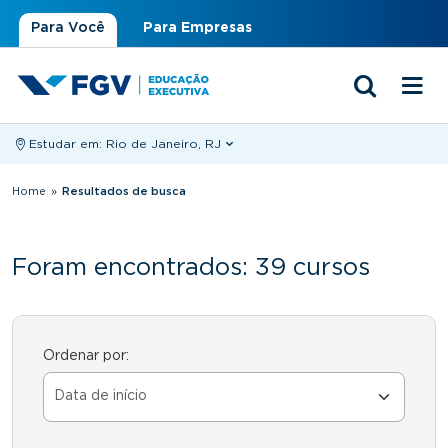
Para Você
Para Empresas
Estudar em:
Rio de Janeiro, RJ
Você está aqui
Home
»
Resultados de busca
Foram encontrados: 39 cursos
Ordenar por: