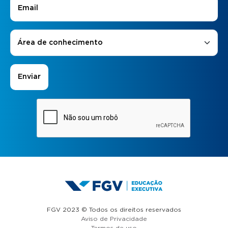
E-mail
*
Áreas de Interesse
*
Área de conhecimento
FGV 2023 © Todos os direitos reservados
Aviso de Privacidade
Termos de uso