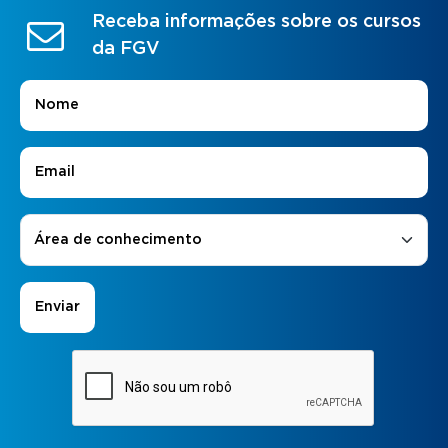
Receba informações sobre os cursos
da FGV
Nome
*
E-mail
*
Áreas de Interesse
*
Área de conhecimento