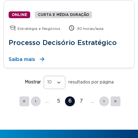
ONLINE
CURTA E MÉDIA DURAÇÃO
Estratégia e Negócios
30 horas/aula
Processo Decisório Estratégico
Saiba mais
Mostrar
resultados por página
Páginas
«
‹
…
5
6
7
…
›
»