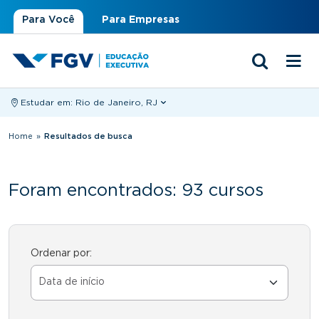
Para Você
Para Empresas
Estudar em:
Rio de Janeiro, RJ
Você está aqui
Home
»
Resultados de busca
Foram encontrados: 93 cursos
Ordenar por: