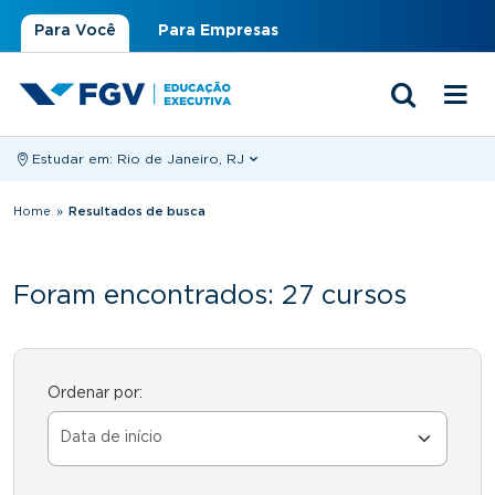
Para Você
Para Empresas
Estudar em:
Rio de Janeiro, RJ
Você está aqui
Home
»
Resultados de busca
Foram encontrados: 27 cursos
Ordenar por: