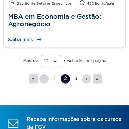
Gestão de Setores Específicos
432 horas/aula
MBA em Economia e Gestão:
Agronegócio
Saiba mais
Mostrar
resultados por página
Páginas
«
‹
1
2
3
›
»
Receba informações sobre os cursos
da FGV