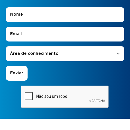
Nome
*
E-mail
*
Áreas de Interesse
*
Área de conhecimento