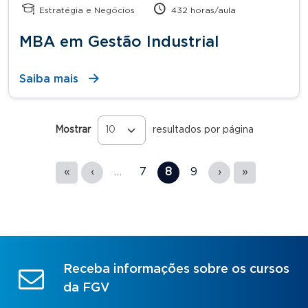
Estratégia e Negócios
432 horas/aula
MBA em Gestão Industrial
Saiba mais
Mostrar
resultados por página
Páginas
«
‹
…
7
8
9
›
»
Receba informações sobre os cursos
da FGV