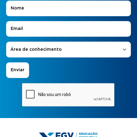
Nome
*
E-mail
*
Áreas de Interesse
*
Área de conhecimento