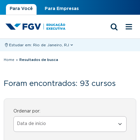
Para Você
Para Empresas
Estudar em:
Rio de Janeiro, RJ
Você está aqui
Home
»
Resultados de busca
Foram encontrados: 93 cursos
Ordenar por: