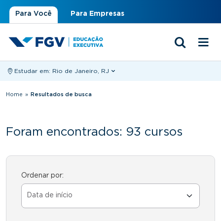
Para Você
Para Empresas
Estudar em:
Rio de Janeiro, RJ
Você está aqui
Home
»
Resultados de busca
Foram encontrados: 93 cursos
Ordenar por: