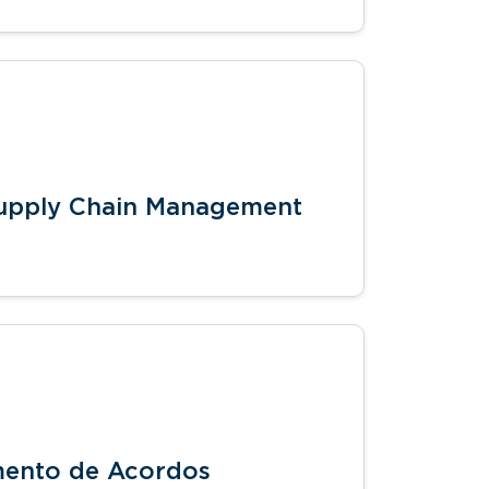
Supply Chain Management
mento de Acordos