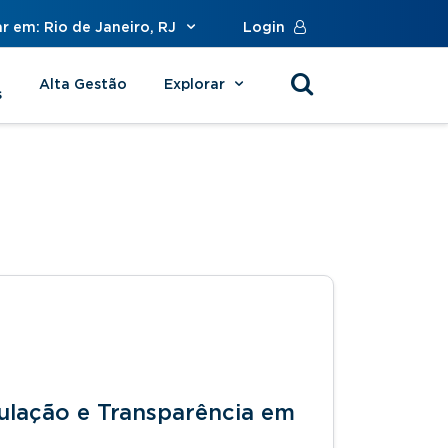
r em: Rio de Janeiro, RJ
Login
Alta Gestão
Explorar
s
gulação e Transparência em