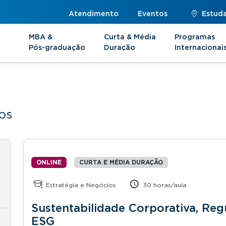
Atendimento
Eventos
Estuda
MBA &
Curta & Média
Programas
Pós-graduação
Duração
Internacionai
os
ONLINE
CURTA E MÉDIA DURAÇÃO
Estratégia e Negócios
30 horas/aula
Sustentabilidade Corporativa, Re
ESG