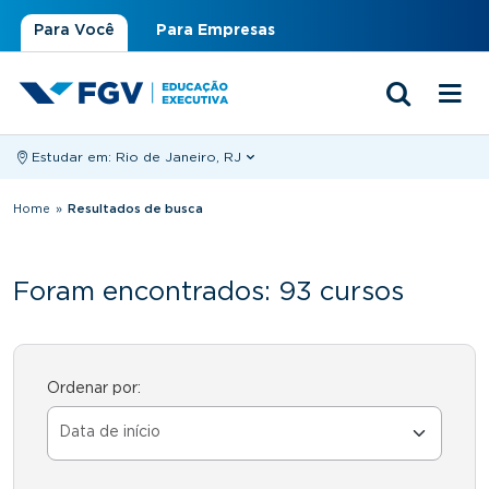
Para Você
Para Empresas
Estudar em:
Rio de Janeiro, RJ
Você está aqui
Home
»
Resultados de busca
Foram encontrados: 93 cursos
Ordenar por: